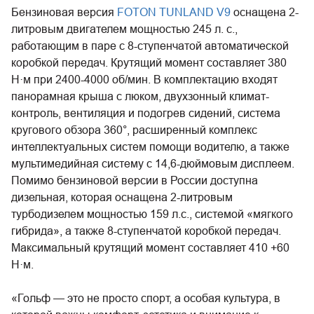
Бензиновая версия
FOTON TUNLAND V9
оснащена 2-
литровым двигателем мощностью 245 л. с.,
работающим в паре с 8-ступенчатой автоматической
коробкой передач. Крутящий момент составляет 380
Н·м при 2400-4000 об/мин. В комплектацию входят
панорамная крыша с люком, двухзонный климат-
контроль, вентиляция и подогрев сидений, система
кругового обзора 360°, расширенный комплекс
интеллектуальных систем помощи водителю, а также
мультимедийная систему с 14,6-дюймовым дисплеем.
Помимо бензиновой версии в России доступна
дизельная, которая оснащена 2-литровым
турбодизелем мощностью 159 л.с., системой «мягкого
гибрида», а также 8-ступенчатой коробкой передач.
Максимальный крутящий момент составляет 410 +60
Н·м.
«Гольф — это не просто спорт, а особая культура, в