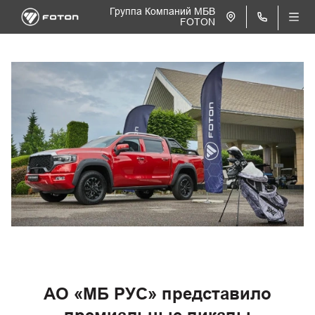
Группа Компаний МБВ
FOTON
АО «МБ РУС» представило