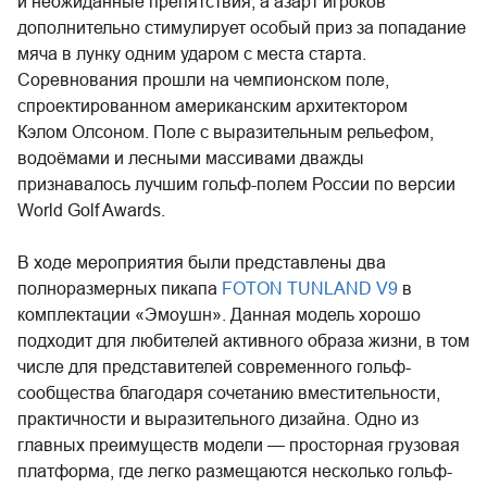
и неожиданные препятствия, а азарт игроков
дополнительно стимулирует особый приз за попадание
мяча в лунку одним ударом с места старта.
Соревнования прошли на чемпионском поле,
спроектированном американским архитектором
Кэлом Олсоном. Поле с выразительным рельефом,
водоёмами и лесными массивами дважды
признавалось лучшим гольф-полем России по версии
World Golf Awards.
В ходе мероприятия были представлены два
полноразмерных пикапа
FOTON TUNLAND V9
в
комплектации «Эмоушн». Данная модель хорошо
подходит для любителей активного образа жизни, в том
числе для представителей современного гольф-
сообщества благодаря сочетанию вместительности,
практичности и выразительного дизайна. Одно из
главных преимуществ модели — просторная грузовая
платформа, где легко размещаются несколько гольф-