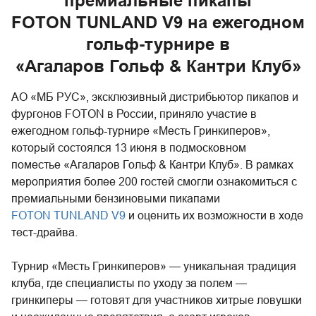
премиальные пикапы
FOTON TUNLAND V9 на ежегодном
гольф-турнире в
«Агаларов Гольф & Кантри Клуб»
АО «МБ РУС», эксклюзивный дистрибьютор пикапов и
фургонов FOTON в России, приняло участие в
ежегодном гольф-турнире «Месть Гринкиперов»,
который состоялся 13 июня в подмосковном
поместье «Агаларов Гольф & Кантри Клуб». В рамках
мероприятия более 200 гостей смогли ознакомиться с
премиальными бензиновыми пикапами
FOTON TUNLAND V9
и оценить их возможности в ходе
тест-драйва.
Турнир «Месть Гринкиперов» — уникальная традиция
клуба, где специалисты по уходу за полем —
гринкиперы — готовят для участников хитрые ловушки