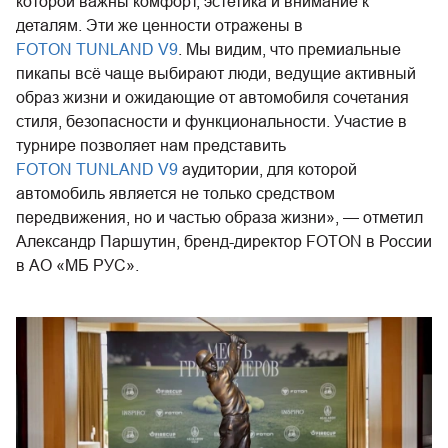
которой важны комфорт, эстетика и внимание к
деталям. Эти же ценности отражены в
FOTON TUNLAND V9
. Мы видим, что премиальные
пикапы всё чаще выбирают люди, ведущие активный
образ жизни и ожидающие от автомобиля сочетания
стиля, безопасности и функциональности. Участие в
турнире позволяет нам представить
FOTON TUNLAND V9
аудитории, для которой
автомобиль является не только средством
передвижения, но и частью образа жизни», — отметил
Александр Паршутин, бренд-директор FOTON в России
в АО «МБ РУС».