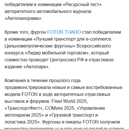
победителем в номинации «Ресурсный тест»
авторитетного автомобильного журнала
«Автопанорама».
Кроме того, фургон
FOTON TOANO
стал победителем
в номинации «Лучший транспорт для е-соmmerce.
Цельнометаллические фургоны» Всероссийского
конкурса «Лидер мобильной торговли», который
совместно проводят Центросоюз РФ и отраслевое
издание «Автопарк».
Компания в течение прошлого года
продемонстрировала новые и самые востребованные
модели FOTON в ходе авторитетных отраслевых
выставок и форумов: Fleet World 2025,
«ТранспортФест», COMvex 2025, «Управление
автопарком 2025» и «Грузовой транспорт и
логистика 2025». Фургоны и пикапы FOTON получили
множество положительных отзывов от гостей выставок