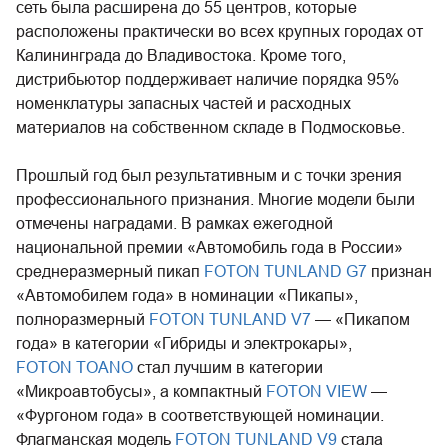
сеть была расширена до 55 центров, которые
расположены практически во всех крупных городах от
Калининграда до Владивостока. Кроме того,
дистрибьютор поддерживает наличие порядка 95%
номенклатуры запасных частей и расходных
материалов на собственном складе в Подмосковье.
Прошлый год был результативным и с точки зрения
профессионального признания. Многие модели были
отмечены наградами. В рамках ежегодной
национальной премии «Автомобиль года в России»
среднеразмерный пикап
FOTON TUNLAND G7
признан
«Автомобилем года» в номинации «Пикапы»,
полноразмерный
FOTON TUNLAND V7
— «Пикапом
года» в категории «Гибриды и электрокары»,
FOTON TOANO
стал лучшим в категории
«Микроавтобусы», а компактный
FOTON VIEW
—
«Фургоном года» в соответствующей номинации.
Флагманская модель
FOTON TUNLAND V9
стала