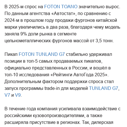
В 2025-м спрос на
FOTON TOANO
значительно вырос.
По данным агентства «Автостат», по сравнению с
2024-м в прошлом году продажи фургонов китайской
марки увеличились в два раза, благодаря чему модель
заняла 9% доли рынка в сегменте
цельнометаллических фургонов массой от 3,5 тонн.
Пикап
FOTON TUNLAND G7
стабильно удерживал
позиции в топ-5 самых продаваемых пикапов,
официально представленных в России, и вошёл в
топ-10 исследования «Рейтинги АвтоГода 2025».
Дополнительным фактором поддержки спроса стал
запуск программы trade-in для моделей
TUNLAND G7
,
V7
и
V9
.
В течение года компания усиливала взаимодействие с
российскими кузовопроизводителями, а также
расширяла присутствие в регионах. Так, дилерская