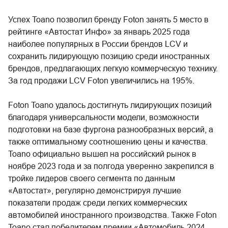
Успех Toano позволил бренду Foton занять 5 место в
рейтинге «Автостат Инфо» за январь 2025 года
наиболее популярных в России брендов LCV и
сохранить лидирующую позицию среди иностранных
брендов, предлагающих легкую коммерческую технику.
За год продажи LCV Foton увеличились на 195%.
Foton Toano удалось достигнуть лидирующих позиций
благодаря универсальности модели, возможности
подготовки на базе фургона разнообразных версий, а
также оптимальному соотношению цены и качества.
Toano официально вышел на российский рынок в
ноябре 2023 года и за полгода уверенно закрепился в
тройке лидеров своего сегмента по данным
«Автостат», регулярно демонстрируя лучшие
показатели продаж среди легких коммерческих
автомобилей иностранного производства. Также Foton
Toano стал победителем премии «Автомобиль 2024