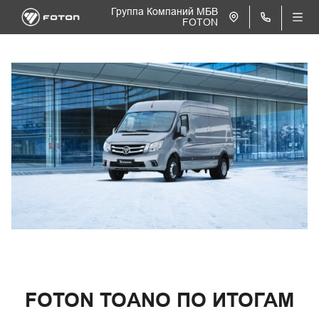
Группа Компаний МБВ
FOTON
FOTON TOANO ПО ИТОГАМ