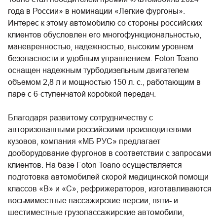
года в России» в номинации «Легкие фургоны».
Интерес к этому автомобилю со стороны российских
клиентов обусловлен его многофункциональностью,
маневренностью, надежностью, высоким уровнем
безопасности и удобным управлением. Foton Toano
оснащен надежным турбодизельным двигателем
объемом 2,8 л и мощностью 150 л. с., работающим в
паре с 6-ступенчатой коробкой передач.
Благодаря развитому сотрудничеству с
авторизованными российскими производителями
кузовов, компания «МБ РУС» предлагает
дооборудование фургонов в соответствии с запросами
клиентов. На базе Foton Toano осуществляется
подготовка автомобилей скорой медицинской помощи
классов «В» и «С», рефрижераторов, изготавливаются
восьмиместные пассажирские версии, пяти- и
шестиместные грузопассажирские автомобили,