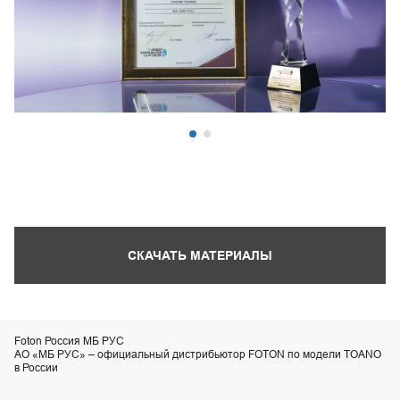
СКАЧАТЬ МАТЕРИАЛЫ
Foton Россия МБ РУС
АО «МБ РУС» – официальный дистрибьютор FOTON по модели TOANO
в России