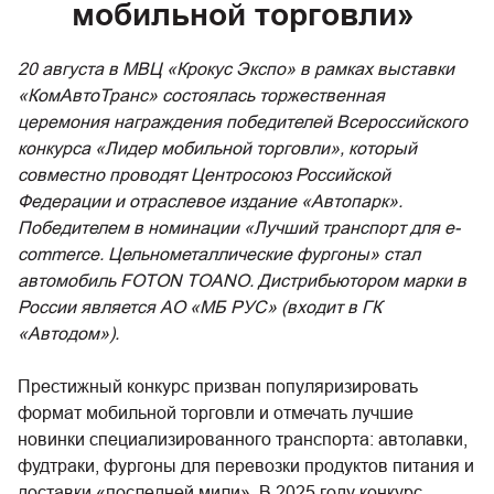
мобильной торговли»
20 августа в МВЦ «Крокус Экспо» в рамках выставки
«КомАвтоТранс» состоялась торжественная
церемония награждения победителей Всероссийского
конкурса «Лидер мобильной торговли», который
совместно проводят Центросоюз Российской
Федерации и отраслевое издание «Автопарк».
Победителем в номинации «Лучший транспорт для е-
соmmerce. Цельнометаллические фургоны» стал
автомобиль FOTON TOANO. Дистрибьютором марки в
России является АО «МБ РУС» (входит в ГК
«Автодом»).
Престижный конкурс призван популяризировать
формат мобильной торговли и отмечать лучшие
новинки специализированного транспорта: автолавки,
фудтраки, фургоны для перевозки продуктов питания и
доставки «последней мили». В 2025 году конкурс