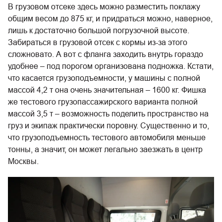
В грузовом отсеке здесь можно разместить поклажу
общим весом до 875 кг, и придраться можно, наверное,
лишь к достаточно большой погрузочной высоте.
Забираться в грузовой отсек с кормы из-за этого
сложновато. А вот с фланга заходить внутрь гораздо
удобнее – под порогом организована подножка. Кстати,
что касается грузоподъемности, у машины с полной
массой 4,2 т она очень значительная – 1600 кг. Фишка
же тестового грузопассажирского варианта полной
массой 3,5 т – возможность поделить пространство на
груз и экипаж практически поровну. Существенно и то,
что грузоподъемность тестового автомобиля меньше
тонны, а значит, он может легально заезжать в центр
Москвы.