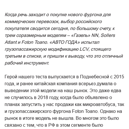
Когда речь заходит о покупке нового фургона для
коммерческих перевозок, выбор российского
покупателя сводится сегодня, по большому счету, к
трем соразмерным моделям – «Газель» NN, Sollers
Atlant и Foton Toano. «АВТО ГОДА» испытал
грузопассажирскую модификацию LCV, стоящего
третьим в списке, и пришли к выводу, что это отличный
рабочий инструмент.
Герой нашего теста выпускается в Поднебесной с 2015
года, и ранее китайская компания всерьез думала о
выведении этой модели на наш рынок. Это даже едва
не случилось в 2018 году, когда было объявлено о
планах запустить у нас продажи как микроавтобуса, так
и грузопассажирского фургона Foton Toano. Однако на
рынок в итоге модель не вышла. Во многом это было
связано с тем, что в РФ в этом сегменте было