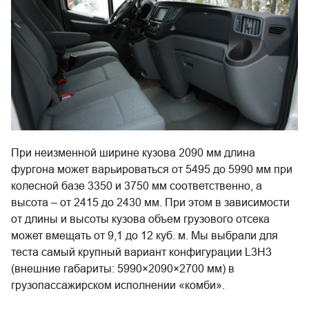
При неизменной ширине кузова 2090 мм длина
фургона может варьироваться от 5495 до 5990 мм при
колесной базе 3350 и 3750 мм соответственно, а
высота – от 2415 до 2430 мм. При этом в зависимости
от длины и высоты кузова объем грузового отсека
может вмещать от 9,1 до 12 куб. м. Мы выбрали для
теста самый крупный вариант конфигурации L3H3
(внешние габариты: 5990×2090×2700 мм) в
грузопассажирском исполнении «комби».