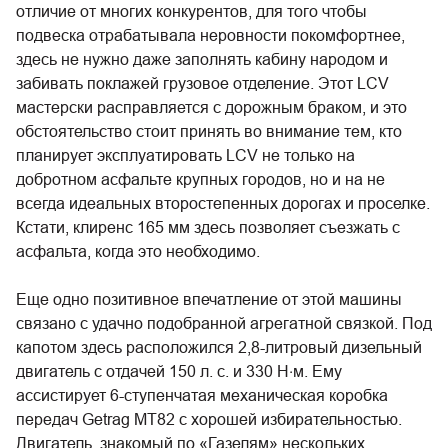
отличие от многих конкурентов, для того чтобы
подвеска отрабатывала неровности покомфортнее,
здесь не нужно даже заполнять кабину народом и
забивать поклажей грузовое отделение. Этот LCV
мастерски расправляется с дорожным браком, и это
обстоятельство стоит принять во внимание тем, кто
планирует эксплуатировать LCV не только на
добротном асфальте крупных городов, но и на не
всегда идеальных второстепенных дорогах и проселке.
Кстати, клиренс 165 мм здесь позволяет съезжать с
асфальта, когда это необходимо.
Еще одно позитивное впечатление от этой машины
связано с удачно подобранной агрегатной связкой. Под
капотом здесь расположился 2,8-литровый дизельный
двигатель с отдачей 150 л. с. и 330 Н‧м. Ему
ассистирует 6-ступенчатая механическая коробка
передач Getrag MT82 с хорошей избирательностью.
Двигатель, знакомый по «Газелям» нескольких