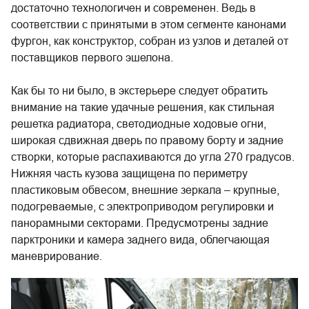
достаточно технологичен и современен. Ведь в
соответствии с принятыми в этом сегменте канонами
фургон, как конструктор, собран из узлов и деталей от
поставщиков первого эшелона.
Как бы то ни было, в экстерьере следует обратить
внимание на такие удачные решения, как стильная
решетка радиатора, светодиодные ходовые огни,
широкая сдвижная дверь по правому борту и задние
створки, которые распахиваются до угла 270 градусов.
Нижняя часть кузова защищена по периметру
пластиковым обвесом, внешние зеркала – крупные,
подогреваемые, с электроприводом регулировки и
панорамными секторами. Предусмотрены задние
парктроники и камера заднего вида, облегчающая
маневрирование.