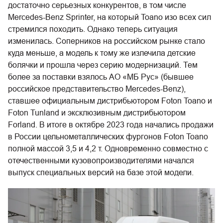
достаточно серьезных конкурентов, в том числе
Mercedes-Benz Sprinter, на который Toano изо всех сил
стремился походить. Однако теперь ситуация
изменилась. Соперников на российском рынке стало
куда меньше, а модель к тому же излечила детские
болячки и прошла через серию модернизаций. Тем
более за поставки взялось АО «МБ Рус» (бывшее
российское представительство Mercedes-Benz),
ставшее официальным дистрибьютором Foton Toano и
Foton Tunland и эксклюзивным дистрибьютором
Forland. В итоге в октябре 2023 года начались продажи
в России цельнометаллических фургонов Foton Toano
полной массой 3,5 и 4,2 т. Одновременно совместно с
отечественными кузовопроизводителями начался
выпуск специальных версий на базе этой модели.