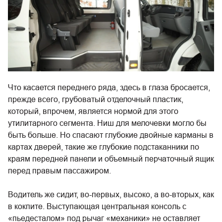
Что касается переднего ряда, здесь в глаза бросается,
прежде всего, грубоватый отделочный пластик,
который, впрочем, является нормой для этого
утилитарного сегмента. Ниш для мелочевки могло бы
быть больше. Но спасают глубокие двойные карманы в
картах дверей, такие же глубокие подстаканники по
краям передней панели и объемный перчаточный ящик
перед правым пассажиром.
Водитель же сидит, во-первых, высоко, а во-вторых, как
в кокпите. Выступающая центральная консоль с
«пьедесталом» под рычаг «механики» не оставляет