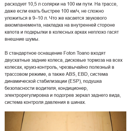
расходует 10,5 л солярки на 100 км пути. На трассе,
даже если ехать быстрее 100 км/ч, не сложно
уложиться в 9–10 л. Что же касается звукового
аккомпанемента, накладка на внутренней стороне
капота и подкрылки в колесных арках неплохо гасят
внешние шумы.
В стандартное оснащение Foton Toano входят
двускатные задние колеса, дисковые тормоза на всех
колесах, круиз-контроль, чрезвычайно полезный в
трассовом режиме, а также ABS, EBD, система
динамической стабилизации (ESP), подушка
безопасности водителя, кондиционер,
электрорегулировка и подогрев зеркал заднего вида,
система контроля давления в шинах.