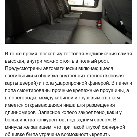
В то же время, поскольку тестовая модификация самая
высокая, внутри можно стоять в полный рост.
Предусмотрены автоматически включающиеся
светильники и обшивка внутренних стенок (включая
карты дверей) и пола ударопрочной фанерой. В панели
пола смонтированы прочные крепежные проушины, а
в перегородке между кабиной и грузовым отсеком
имеется открывающаяся ниша для размещения
длинномеров. Запасное колесо закреплено, как и у
большинства конкурентов, под задним свесом. В
минусы же запишем, что при такой глухой фанерной
обшивке была утрачена возможность крепить