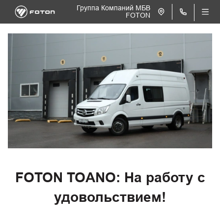
Группа Компаний МБВ
FOTON
FOTON TOANO: На работу с
удовольствием!