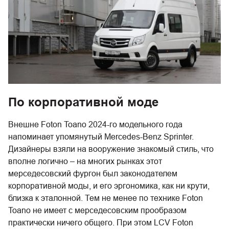
По корпоративной моде
Внешне Foton Toano 2024-го модельного года
напоминает упомянутый Mercedes-Benz Sprinter.
Дизайнеры взяли на вооружение знакомый стиль, что
вполне логично – на многих рынках этот
мерседесовский фургон был законодателем
корпоративной моды, и его эргономика, как ни крути,
близка к эталонной. Тем не менее по технике Foton
Toano не имеет с мерседесовским прообразом
практически ничего общего. При этом LCV Foton