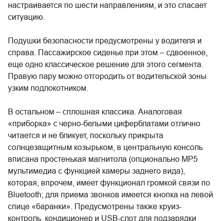
настраивается по шести направлениям, и это спасает
ситуацию.
Подушки безопасности предусмотрены у водителя и
справа. Пассажирское сиденье при этом – сдвоенное,
еще одно классическое решение для этого сегмента.
Правую пару можно отгородить от водительской зоны
узким подлокотником.
В остальном – сплошная классика. Аналоговая
«приборка» с черно-белыми циферблатами отлично
читается и не бликует, поскольку прикрыта
солнцезащитным козырьком, в центральную консоль
вписана простенькая магнитола (опционально MP5
мультимедиа с функцией камеры заднего вида),
которая, впрочем, имеет функционал громкой связи по
Bluetooth; для приема звонков имеется кнопка на левой
спице «баранки». Предусмотрены также круиз-
контроль, кондиционер и USB-слот для подзарядки