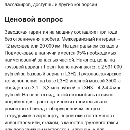
пассажиров, доступны и другие конверсии.
Ценовой вопрос
Заводская гарантия на машину составляет три года
без ограничения пробега. Межсервисный интервал –
12 месяцев или 20 000 км. На центральном складе в
Подмосковье в наличии имеется 95% необходимых
наименований запасных частей. Наконец, цены на
грузовой вариант Foton Toano начинаются с 2 591 000
рублей за базовый вариант L3H2. Грузопассажирское
же исполнение на базе L3H2 иполной массой 3500 кг
обойдется в 3,1 – 3,3 млн рублей, а L3H3 – 4.2-4.4 млн.
рублей. На наш взгляд, такой автомобиль отлично
подойдет для транспортировки строительных и
ремонтных бригад с оборудованием, встреч
сотрудников в аэропорту, перевозки спортсменов с
инвентарем или, скажем, в качестве грузового такси
или передвижной мастерской. Впрочем, и для