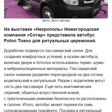
фото: фото автора
На выставке «Некрополь» Нижегородская
компания «Сотар» представила автобус
Foton Toano для ритуальных церемоний.
Доработке подвергся пассажирский салон. Для
создания комфортных условий, в кузове автобуса,
включая двери и потолок использованы термо- шумо-
и виброизоляционные материалы. Пассажирский
салон новинки разделён перегородкой на два отсека:
водительский и ритуальный. Рядом с водителем могут
сесть два пассажира. Ещё пять анатомических
сидений, обшитых искусственной кожей,
с трёхточечными ремнями безопасности расположены
в салоне. Итого, автобус может перевезти семь
сопровождающих покойного. Посадка в ритуальный