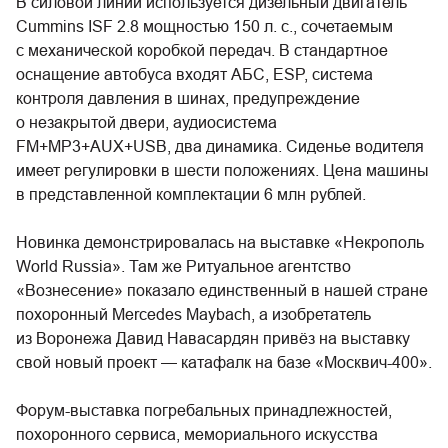
В силовой линии используется дизельный двигатель
Cummins ISF 2.8 мощностью 150 л. с., сочетаемым
с механической коробкой передач. В стандартное
оснащение автобуса входят АБС, ESP, система
контроля давления в шинах, предупреждение
о незакрытой двери, аудиосистема
FM+MP3+AUX+USB, два динамика. Сиденье водителя
имеет регулировки в шести положениях. Цена машины
в представленной комплектации 6 млн рублей.
Новинка демонстрировалась на выставке «Некрополь
World Russia». Там же Ритуальное агентство
«Вознесение» показало единственный в нашей стране
похоронный Mercedes Maybach, а изобретатель
из Воронежа Давид Навасардян привёз на выставку
свой новый проект — катафалк на базе «Москвич-400».
Форум-выставка погребальных принадлежностей,
похоронного сервиса, мемориального искусства