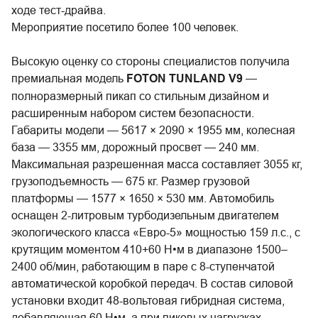
ходе тест-драйва.
Мероприятие посетило более 100 человек.
Высокую оценку со стороны специалистов получила
премиальная модель
FOTON TUNLAND V9
—
полноразмерный пикап со стильным дизайном и
расширенным набором систем безопасности.
Габариты модели — 5617 × 2090 × 1955 мм, колесная
база — 3355 мм, дорожный просвет — 240 мм.
Максимальная разрешенная масса составляет 3055 кг,
грузоподъемность — 675 кг. Размер грузовой
платформы — 1577 × 1650 × 530 мм. Автомобиль
оснащен 2-литровым турбодизельным двигателем
экологического класса «Евро-5» мощностью 159 л.с., с
крутящим моментом 410+60 Н•м в диапазоне 1500–
2400 об/мин, работающим в паре с 8-ступенчатой
автоматической коробкой передач. В состав силовой
установки входит 48-вольтовая гибридная система,
добавляющая 60 Н•м, а при пиковых нагрузках —