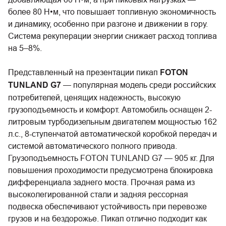
более 80 Н•м, что повышает топливную экономичность
и динамику, особенно при разгоне и движении в гору.
Система рекуперации энергии снижает расход топлива
на 5–8%.
Представленный на презентации пикап
FOTON
TUNLAND G7
— популярная модель среди российских
потребителей, ценящих надежность, высокую
грузоподъемность и комфорт. Автомобиль оснащен 2-
литровым турбодизельным двигателем мощностью 162
л.с., 8-ступенчатой автоматической коробкой передач и
системой автоматического полного привода.
Грузоподъемность FOTON TUNLAND G7 — 905 кг. Для
повышения проходимости предусмотрена блокировка
дифференциала заднего моста. Прочная рама из
высоколегированной стали и задняя рессорная
подвеска обеспечивают устойчивость при перевозке
грузов и на бездорожье. Пикап отлично подходит как