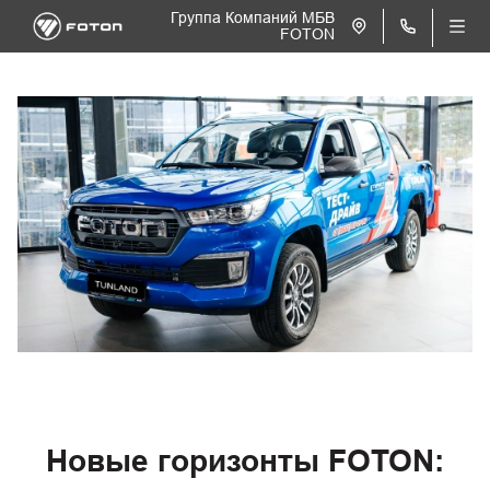
Группа Компаний МБВ
FOTON
Новые горизонты FOTON: