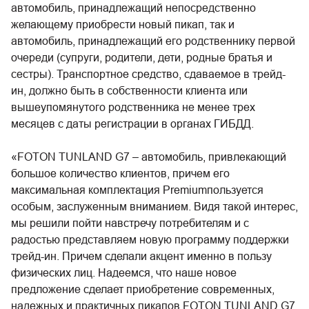
автомобиль, принадлежащий непосредственно
желающему приобрести новый пикап, так и
автомобиль, принадлежащий его родственнику первой
очереди (супруги, родители, дети, родные братья и
сестры). Транспортное средство, сдаваемое в трейд-
ин, должно быть в собственности клиента или
вышеупомянутого родственника не менее трех
месяцев с даты регистрации в органах ГИБДД.
«FOTON TUNLAND G7 – автомобиль, привлекающий
большое количество клиентов, причем его
максимальная комплектация Premiumпользуется
особым, заслуженным вниманием. Видя такой интерес,
мы решили пойти навстречу потребителям и с
радостью представляем новую программу поддержки
трейд-ин. Причем сделали акцент именно в пользу
физических лиц. Надеемся, что наше новое
предложение сделает приобретение современных,
надежных и практичных пикапов FOTON TUNLAND G7