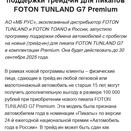
поддержки трейд-ин для пикапов
FOTON TUNLAND G7 Premium
АО «МБ РУС», эксклюзивный дистрибьютор FOTON
TUNLAND и FOTON TOANO в России, запустило
программу поддержки обмена автомобилей с пробегом
на новые (трейд-ин) для пикапа FOTON TUNLAND G7
в комплектации Premium. Она будет действовать до 30
сентября 2025 года.
В рамках новой программы клиенты – физические
лица, сдающие в трейд-ин любой легковой или
малотоннажный автомобиль не старше 15 лет, могут
получить дополнительную выгоду в размере 100 000
рублей при приобретении нового пикапа FOTON
TUNLAND G7 Premium. Эта модель была признана
автомобилем года в номинации «Пикапы» по версии
24-й ежегодной национальной премии «Автомобиль
года в России». В трейд-ин может быть сдан как