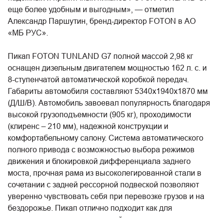
еще более удобным и выгодным», — отметил
Александр Паршутин, бренд-директор FOTON в АО
«МБ РУС».
Пикап FOTON TUNLAND G7 полной массой 2,98 кг
оснащен дизельным двигателем мощностью 162 л. с. и
8-ступенчатой автоматической коробкой передач.
Габариты автомобиля составляют 5340х1940х1870 мм
(Д/Ш/В). Автомобиль завоевал популярность благодаря
высокой грузоподъемности (905 кг), проходимости
(клиренс – 210 мм), надежной конструкции и
комфортабельному салону. Система автоматического
полного привода с возможностью выбора режимов
движения и блокировкой дифференциала заднего
моста, прочная рама из высоколегированной стали в
сочетании с задней рессорной подвеской позволяют
уверенно чувствовать себя при перевозке грузов и на
бездорожье. Пикап отлично подходит как для