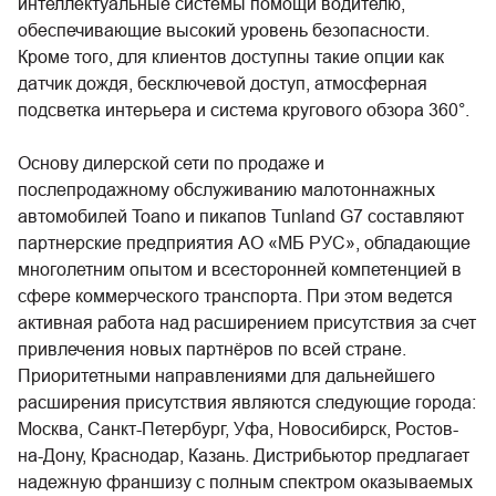
интеллектуальные системы помощи водителю,
обеспечивающие высокий уровень безопасности.
Кроме того, для клиентов доступны такие опции как
датчик дождя, бесключевой доступ, атмосферная
подсветка интерьера и система кругового обзора 360°.
Основу дилерской сети по продаже и
послепродажному обслуживанию малотоннажных
автомобилей Toano и пикапов Tunland G7 составляют
партнерские предприятия АО «МБ РУС», обладающие
многолетним опытом и всесторонней компетенцией в
сфере коммерческого транспорта. При этом ведется
активная работа над расширением присутствия за счет
привлечения новых партнёров по всей стране.
Приоритетными направлениями для дальнейшего
расширения присутствия являются следующие города:
Москва, Санкт-Петербург, Уфа, Новосибирск, Ростов-
на-Дону, Краснодар, Казань. Дистрибьютор предлагает
надежную франшизу с полным спектром оказываемых