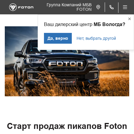
Группа Компаний МБВ
FOTON
Ваш дилерский центр
МБ Вологда?
Да, верно
Нет, выбрать другой
Старт продаж пикапов Foton