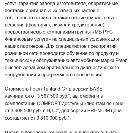
услуг: гарантия завода-изготовителя, оперативные
поставки оригинальных запасных частей с
собственного склада, а также гибкие финансовые
решения (факторинг, лизинг и кредитование),
предоставляемые компаниями группы «МБ РУС
Финансовые услуги» на специальных условиях для
наших партнеров. Для специалистов предприятий
розничной сети проводится обучение по продукту и
техническому обслуживанию автомобилей марки Foton
с использованием оригинального диагностического
оборудования и программного обеспечения.
Стоимость Foton Tunland G7 в версии BASE
начинается от 3 567 500 руб.
*
, автомобили в
комплектации COMFORT доступны клиентам по цене
от 3 608 500 руб. с НДС
*
, для версии PREMIUM цена
составляет от 3 810 000 руб.
*
.
Наталья Королева, генеральный директор АО «МБ