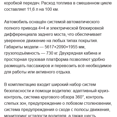
коробкой передач. Расход топлива в смешанном цикле
составляет 11,6 л на 100 км.
Автомобиль оснащён системой автоматического
полного привода 4×4 и электрической блокировкой
дифференциала заднего моста, что обеспечивает
уверенное движение на любых типах покрытия.
Габариты модели — 5617×2090×1955 мм,
грузоподъёмность — 730 кг. Двухрядная кабина и
просторная грузовая платформа позволяют удобно
размещать пассажиров и перевозить всё необходимое
для работы или активного отдыха.
В комплектацию входит широкий набор систем
безопасности и помощи водителю: адаптивный круиз-
контроль, система кругового обзора 360°, контроль
слепых зон, предупреждение о лобовом столкновении,
система предупреждения о сходе с полосы движения,
мониторинг усталости водителя, а также шесть