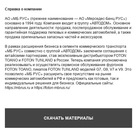
Справка о компании
АО «МБ РУС» (прежнее наименование — AO «Мерседес-Бенц PУC»)
основано в 1994 году. Компания входит в группу «АВТОДОМ». Основное
направление деятельности: продажа, послепродажное обслуживание и
гарантийная поддержка легковых и коммерческих автомобилей, а также
продажа оригинальных запасных частей и аксессуаров.
В рамках расширения бизнеса в сегменте коммерческого транспорта
«МБ РУС» совместно с группой «АВТОДОМ» заключили соглашения с
китайскими партнерами, став эксклюзивным дистрибьютором FOTON
TOANO и FOTON TUNLAND в России. Теперь компания уполномочена
реализовывать и осуществлять сервисное обслуживание фургонов
FOTON TOANO, пикапов FOTON TUNLAND моделей G7, G9, V7 и V9. Это
позволило «МБ РУС» расширить свое присутствие на рынке
коммерческих автомобилей в РФ и предложить как готовые, так и
индивидуальные решения для бизнеса. Официальные сайты:
https://mbrus.ru и https://foton-mbrus.ru/
СКАЧАТЬ МАТЕРИАЛЫ