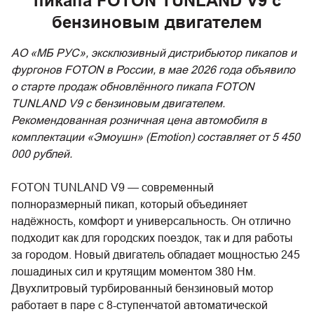
пикапа FOTON TUNLAND V9 с
бензиновым двигателем
АО «МБ РУС», эксклюзивный дистрибьютор пикапов и
фургонов FOTON в России, в мае 2026 года объявило
о старте продаж обновлённого пикапа FOTON
TUNLAND V9 с бензиновым двигателем.
Рекомендованная розничная цена автомобиля в
комплектации «Эмоушн» (Emotion) составляет от 5 450
000 рублей.
FOTON TUNLAND V9 — современный
полноразмерный пикап, который объединяет
надёжность, комфорт и универсальность. Он отлично
подходит как для городских поездок, так и для работы
за городом. Новый двигатель обладает мощностью 245
лошадиных сил и крутящим моментом 380 Нм.
Двухлитровый турбированный бензиновый мотор
работает в паре с 8-ступенчатой автоматической