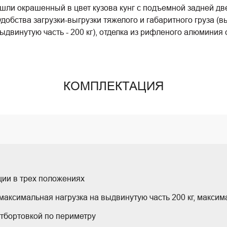
шли окрашенный в цвет кузова кунг с подъемной задней дв
обства загрузки-выгрузки тяжелого и габаритного груза (в
ыдвинутую часть - 200 кг), отделка из рифленого алюминия 
КОМПЛЕКТАЦИЯ
ии в трех положениях
, максимальная нагрузка на выдвинутую часть 200 кг, макси
отбортовкой по периметру