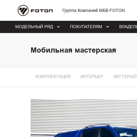
Группа Компаний МБВ FOTON
МОДЕЛЬНЫЙ РЯД
ПОКУПАТЕЛЯМ
ВЛАДЕЛ
Мобильная мастерская
КОМПЛЕКТАЦИЯ
ИНТЕРЬЕР
ЭКСТЕРЬЕ