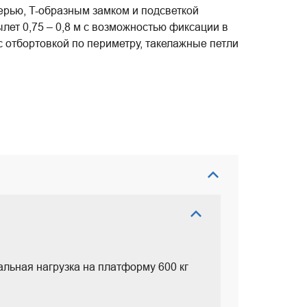
ерью, T-образным замком и подсветкой
ылет 0,75 – 0,8 м с возможностью фиксации в
с отбортовкой по периметру, такелажные петли
мальная нагрузка на платформу 600 кг