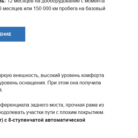
ль:
12 месяцев на дооборудование с момента
6 месяцев или 150 000 км пробега на базовый
ЕНИЕ
яркую внешность, высокий уровень комфорта
уровень оснащения. При этом она получила
й.
ференциала заднего моста, прочная рама из
еодолевать участки пути с плохим покрытием.
) с 8-ступенчатой автоматической