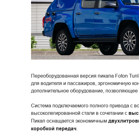
Переоборудованная версия пикапа Foton Tun
для водителя и пассажиров, эргономичную ко
дополнительное оборудование, позволяющее 
Система подключаемого полного привода с в
высоколегированной стали в сочетании с
выс
Пикап оснащается экономичным
двухлитровы
коробкой передач
.