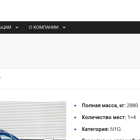
ЬЦАМ
О КОМПАНИИ
Р
Полная масса, кг:
2980
Количество мест:
1+4
Категория:
N1G