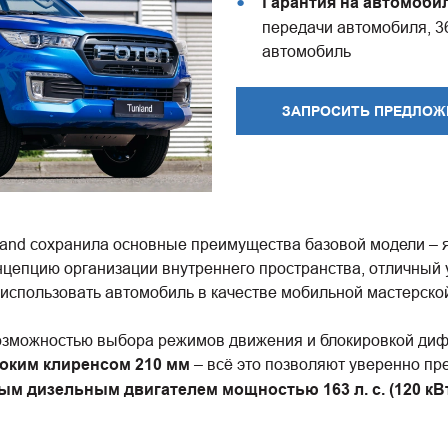
Гарантия на автомоби
передачи автомобиля, 3
автомобиль
ЗАПРОСИТЬ ПРЕДЛОЖ
land сохранила основные преимущества базовой модели – 
нцепцию организации внутреннего пространства, отличный 
использовать автомобиль в качестве мобильной мастерско
озможностью выбора режимов движения и блокировкой диф
оким клиренсом 210 мм
– всё это позволяют уверенно пр
м дизельным двигателем мощностью 163 л. с. (120 кВт