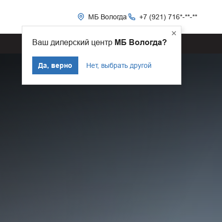
МБ Вологда
+7 (921) 716*-**-**
Ваш дилерский центр
МБ Вологда?
Да, верно
Нет, выбрать другой