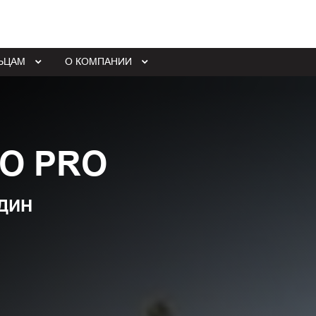
ЬЦАМ
О КОМПАНИИ
O PRO
ДИН